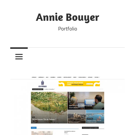
Skip
to
Annie Bouyer
content
Portfolio