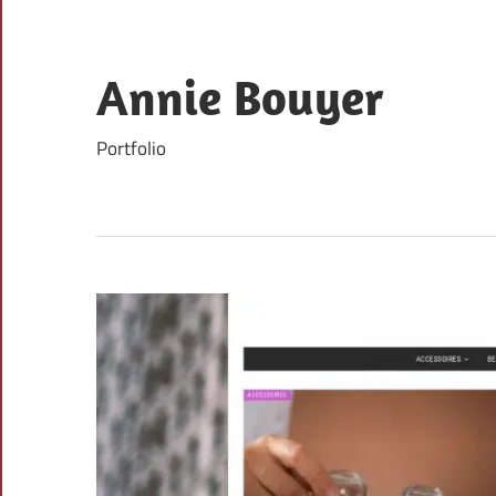
Skip
to
content
Annie Bouyer
Portfolio