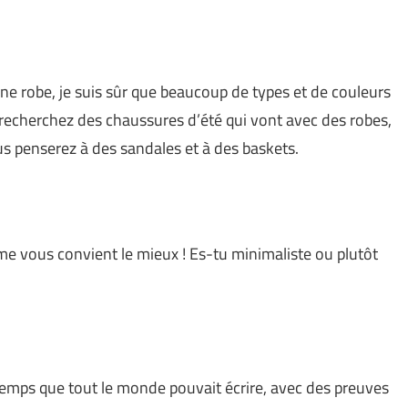
e robe, je suis sûr que beaucoup de types et de couleurs
s recherchez des chaussures d’été qui vont avec des robes,
ous penserez à des sandales et à des baskets.
e vous convient le mieux ! Es-tu minimaliste ou plutôt
gtemps que tout le monde pouvait écrire, avec des preuves