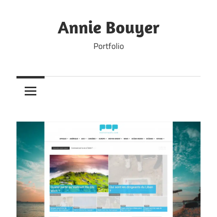
Skip
to
Annie Bouyer
content
Portfolio