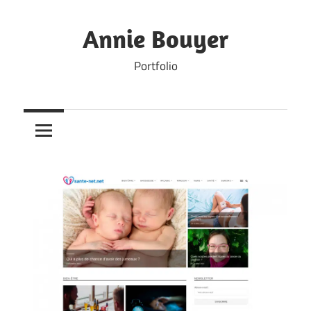
Skip
to
Annie Bouyer
content
Portfolio